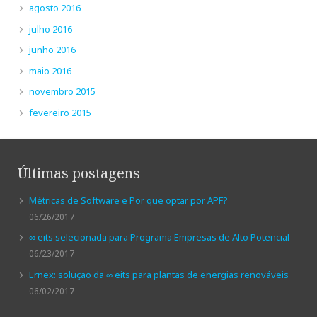
agosto 2016
julho 2016
junho 2016
maio 2016
novembro 2015
fevereiro 2015
Últimas postagens
Métricas de Software e Por que optar por APF?
06/26/2017
∞ eits selecionada para Programa Empresas de Alto Potencial
06/23/2017
Ernex: solução da ∞ eits para plantas de energias renováveis
06/02/2017