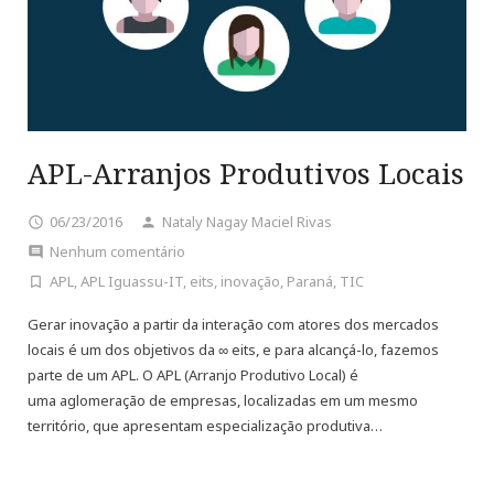
APL-Arranjos Produtivos Locais
06/23/2016
Nataly Nagay Maciel Rivas
Nenhum comentário
APL
,
APL Iguassu-IT
,
eits
,
inovação
,
Paraná
,
TIC
Gerar inovação a partir da interação com atores dos mercados
locais é um dos objetivos da ∞ eits, e para alcançá-lo, fazemos
parte de um APL. O APL (Arranjo Produtivo Local) é
uma aglomeração de empresas, localizadas em um mesmo
território, que apresentam especialização produtiva…