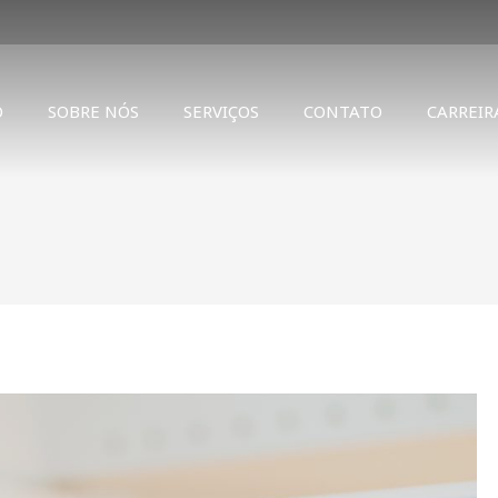
O
SOBRE NÓS
SERVIÇOS
CONTATO
CARREIR