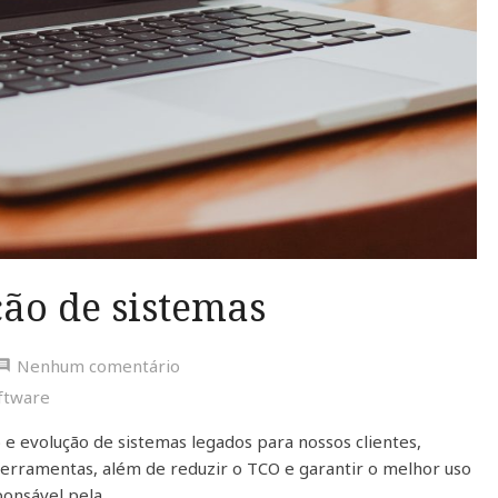
ão de sistemas
Nenhum comentário
ftware
e evolução de sistemas legados para nossos clientes,
 ferramentas, além de reduzir o TCO e garantir o melhor uso
sponsável pela…