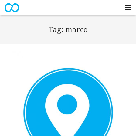
Tag:
marco