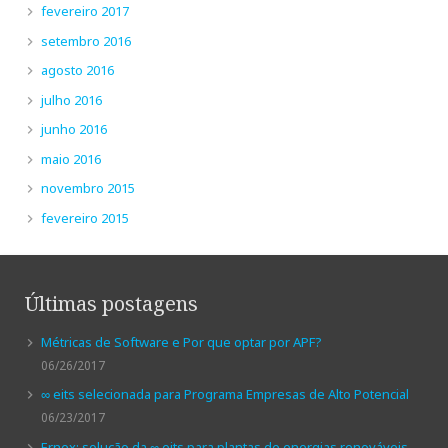
fevereiro 2017
setembro 2016
agosto 2016
julho 2016
junho 2016
maio 2016
novembro 2015
fevereiro 2015
Últimas postagens
Métricas de Software e Por que optar por APF?
06/26/2017
∞ eits selecionada para Programa Empresas de Alto Potencial
06/23/2017
Ernex: solução da ∞ eits para plantas de energias renováveis