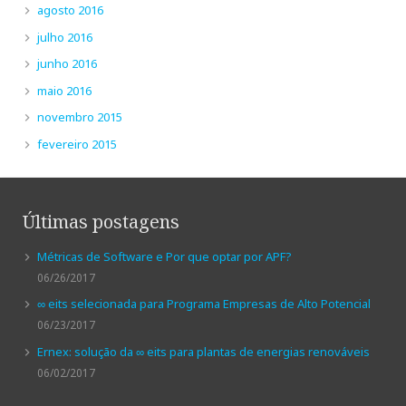
agosto 2016
julho 2016
junho 2016
maio 2016
novembro 2015
fevereiro 2015
Últimas postagens
Métricas de Software e Por que optar por APF?
06/26/2017
∞ eits selecionada para Programa Empresas de Alto Potencial
06/23/2017
Ernex: solução da ∞ eits para plantas de energias renováveis
06/02/2017