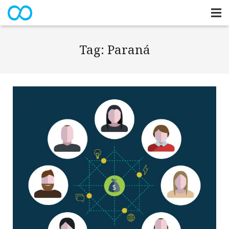
Tag:
Paraná