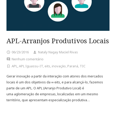
APL-Arranjos Produtivos Locais
06/23/2016
Nataly Nagay Maciel Rivas
Nenhum comentário
APL
,
APL Iguassu-IT
,
eits
,
inovação
,
Paraná
,
TIC
Gerar inovação a partir da interação com atores dos mercados
locais é um dos objetivos da ∞ eits, e para alcançá-lo, fazemos
parte de um APL. O APL (Arranjo Produtivo Local) é
uma aglomeração de empresas, localizadas em um mesmo
território, que apresentam especialização produtiva…